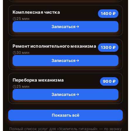
Комплексная чистка
1400 ₽
25 мин
Записаться
Ремонт исполнительного механизма
1300 ₽
30 мин
Записаться
Переборка механизма
900 ₽
25 мин
Записаться
Показать всё
Полный список услуг для «
Усилитель гитарный
» — по звонку