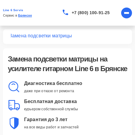
Line 6 Servis
+7 (800) 100-91-25
Сервис в 
Брянске
ных
Замена подсветки матрицы
Замена подсветки матрицы
на
усилителе гитарном Line 6 в Брянске
Диагностика бесплатно
даже при отказе от ремонта
Бесплатная доставка
курьером собственной службы
Гарантия до 3 лет
на все виды работ и запчастей