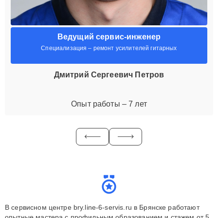
Ведущий сервис-инженер
Специализация – ремонт усилителей гитарных
Дмитрий Сергеевич Петров
Опыт работы – 7 лет
В сервисном центре bry.line-6-servis.ru в Брянске работают
опытные мастера с профильным образованием и стажем от 5