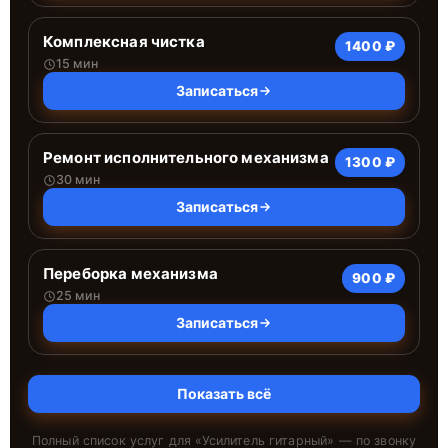
Комплексная чистка
1400 ₽
15 мин
Записаться
Ремонт исполнительного механизма
1300 ₽
30 мин
Записаться
Переборка механизма
900 ₽
25 мин
Записаться
Показать всё
Полный список услуг для «
Усилитель гитарный
» — по звонку