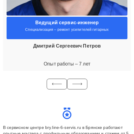
Ведущий сервис-инженер
Специализация – ремонт усилителей гитарных
Дмитрий Сергеевич Петров
Опыт работы – 7 лет
В сервисном центре bry.line-6-servis.ru в Брянске работают
опытные мастера с профильным образованием и стажем от 5