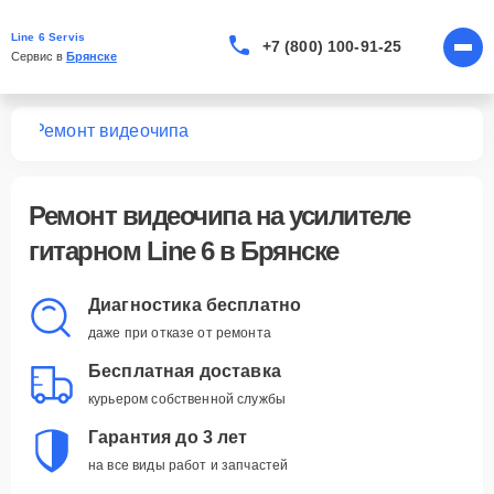
Line 6 Servis
+7 (800) 100-91-25
Сервис в 
Брянске
ных
Ремонт видеочипа
Ремонт видеочипа
на усилителе
гитарном Line 6 в Брянске
Диагностика бесплатно
даже при отказе от ремонта
Бесплатная доставка
курьером собственной службы
Гарантия до 3 лет
на все виды работ и запчастей